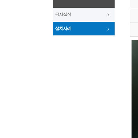
공사실적
설치사례