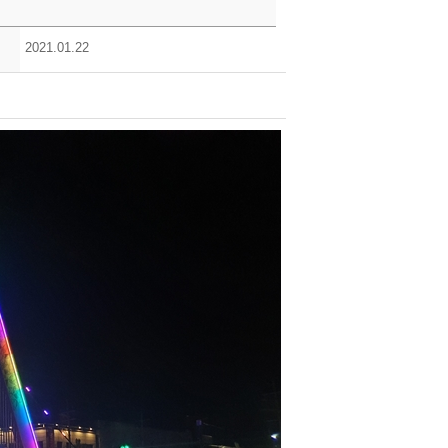
2021.01.22