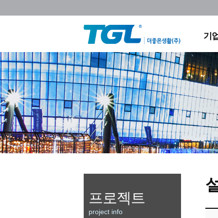
회
조
채
기
찾아
프로젝트
project info