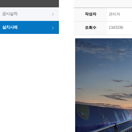
공사실적
작성자
관리자
설치사례
조회수
1343336