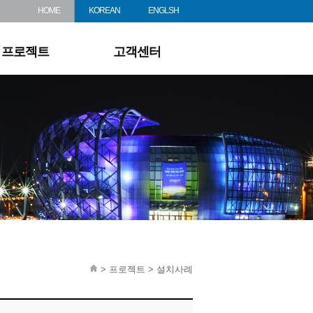
견적문의
HOME
KOREAN
ENGLSH
다운로드
프로젝트
고객센터
> 프로젝트 > 설치사례