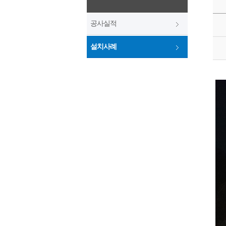
공사실적
설치사례