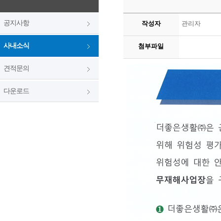
공지사항
작성자
관리자
사내소식
첨부파일
견적문의
다운로드