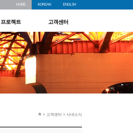
견적문의
HOME
KOREAN
ENGLSH
다운로드
프로젝트
고객센터
> 고객센터 > 사내소식