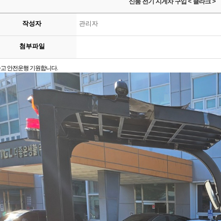
신품 전기 지게차 구입 < 클라크 >
작성자
관리자
첨부파일
고 안전운행 기원합니다.