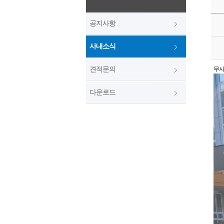
공지사항
사내소식
견적문의
무사
다운로드