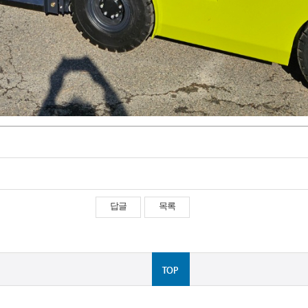
답글
목록