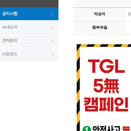
공지사항
작성자
사내소식
첨부파일
견적문의
다운로드