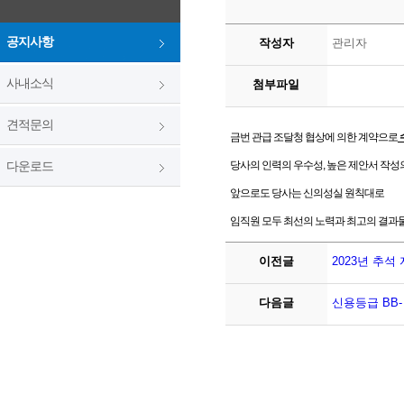
공지사항
작성자
관리자
사내소식
첨부파일
견적문의
금번 관급 조달청 협상에 의한 계약으로
다운로드
당사의 인력의 우수성, 높은 제안서 작성
앞으로도 당사는 신의성실 원칙대로
임직원 모두 최선의 노력과 최고의 결과
이전글
2023년 추석
다음글
신용등급 BB-